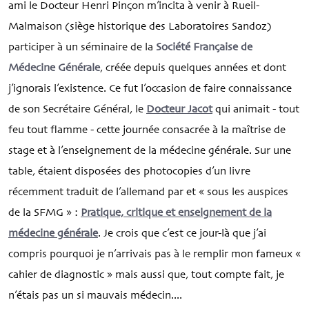
ami le Docteur Henri Pinçon m’incita à venir à Rueil-
Malmaison (siège historique des Laboratoires Sandoz)
participer à un séminaire de la
Société Française de
Médecine Générale
, créée depuis quelques années et dont
j’ignorais l’existence. Ce fut l’occasion de faire connaissance
de son Secrétaire Général, le
Docteur Jacot
qui animait - tout
feu tout flamme - cette journée consacrée à la maîtrise de
stage et à l’enseignement de la médecine générale. Sur une
table, étaient disposées des photocopies d’un livre
récemment traduit de l’allemand par et « sous les auspices
de la SFMG » :
Pratique, critique et enseignement de la
médecine générale
. Je crois que c’est ce jour-là que j’ai
compris pourquoi je n’arrivais pas à le remplir mon fameux «
cahier de diagnostic » mais aussi que, tout compte fait, je
n’étais pas un si mauvais médecin....