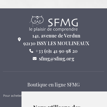
141, avenue de Verdun
92130 ISSY LES MOULINEAUX
+33 (0)1 41 90 98 20
sfmg@sfmg.org
Boutique en ligne SFMG
Pour acheter nos manuels, adhérer et payer ses cotisations en ligne,
c’est par ici - Suivez le lien ci-dessous.