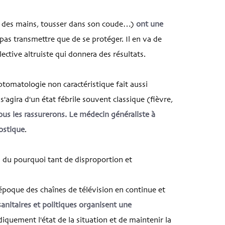
 des mains, tousser dans son coude…)
ont une
e pas transmettre que de se protéger. Il en va de
ctive altruiste qui donnera des résultats.
ptomatologie non caractéristique fait aussi
s'agira d'un état fébrile souvent classique (fièvre,
ous les rassurerons. Le médecin généraliste à
nostique
.
n du pourquoi tant de disproportion et
 l'époque des chaînes de télévision en continue et
anitaires et politiques organisent une
diquement l'état de la situation et de maintenir la