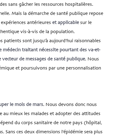
es sans gâcher les ressources hospitalières.
onnelle. Mais la démarche de santé publique repose
 expériences antérieures
et applicable
sur le
hentique vis-à-vis de la population.
 patients sont jusqu'à aujourd'hui raisonnables
e médecin traitant nécessite pourtant des va-et-
de vecteur de messages de santé publique
. Nous
émique et poursuivons par une personnalisation
uper le mois de mars
. Nous devons donc nous
ge au mieux les malades et adopter des attitudes
dépend du corps sanitaire de notre pays (hôpital,
tous. Sans ces deux dimensions l'épidémie sera plus