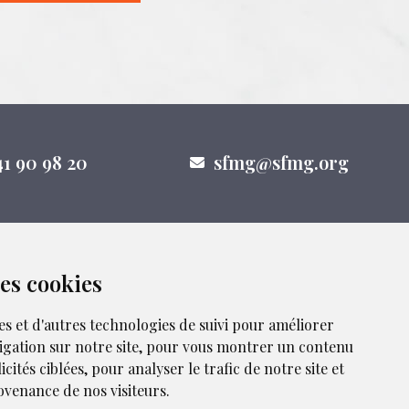
41 90 98 20
sfmg@sfmg.org
nous sur les réseaux sociaux
des cookies
es et d'autres technologies de suivi pour améliorer
igation sur notre site, pour vous montrer un contenu
cités ciblées, pour analyser le trafic de notre site et
venance de nos visiteurs.