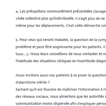
4.
Les précautions communément préconisées
(lavage
visée collective plus qu'individuelle
. Il s'agit plus de n
même pour les déplacements. C'est cette démarche colle
5.
Pour ceux qui seront malades
, la question de la sym
problème et peut être angoissante pour les patients. Il 
toux…).
Nous leurs conseillons de nous contacter et n
l'habitude des situations cliniques en incertitude diag
Nous invitons aussi nos patients à se poser la questio
d'alarmisme stérile ?
Sachant qu'il est illusoire de maîtriser l'information à
des réseaux sociaux,
nous aimerions que les autorités s
communication moins dispersée
afin d'expliquer pério