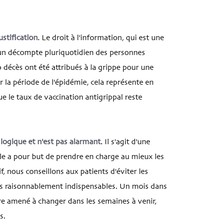
stification
. Le droit à l'information, qui est une
 un décompte pluriquotidien des personnes
 décès ont été attribués à la grippe pour une
la période de l'épidémie, cela représente en
e le taux de vaccination antigrippal reste
 logique et n'est pas alarmant
. Il s'agit d'une
le a pour but de prendre en charge au mieux les
f, nous conseillons aux patients d'éviter les
as raisonnablement indispensables. Un mois dans
re amené à changer dans les semaines à venir,
s.