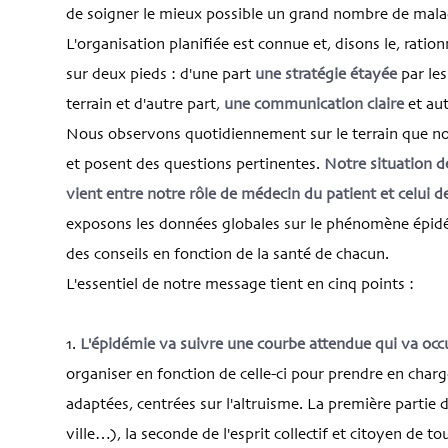
de soigner le mieux possible un grand nombre de malad
L'organisation planifiée est connue et, disons le, rati
sur deux pieds : d'une part
une stratégie étayée
par les
terrain et d'autre part,
une communication claire
et aut
Nous observons quotidiennement sur le terrain que nos
et posent des questions pertinentes.
Notre situation d
vient entre notre rôle de médecin du patient et celui 
exposons les données globales sur le phénomène épid
des conseils en fonction de la santé de chacun.
L'essentiel de notre message tient en cinq points :
1.
L'épidémie va suivre une courbe attendue qui va occ
organiser en fonction de celle-ci pour prendre en char
adaptées, centrées sur l'altruisme. La première partie 
ville…), la seconde de l'esprit collectif et citoyen de 