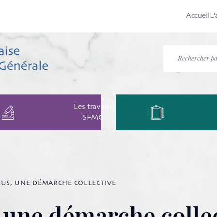
Accueil
L'
Les travaux
SFMG
US, UNE DÉMARCHE COLLECTIVE
 une démarche colle