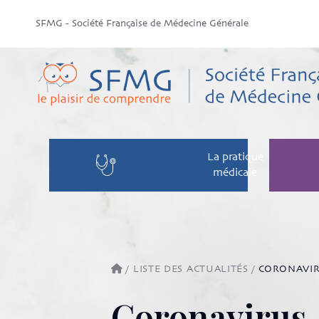
SFMG - Société Française de Médecine Générale
La pratique
médicale
/
LISTE DES ACTUALITÉS
/
CORONAVIR
Coronavirus,