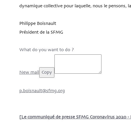
dynamique collective pour laquelle, nous le pensons, la
Philippe Boisnault
Président de la SFMG
What do you want to do ?
New mail
Copy
p.boisnault@sfmg.org
[
Le communiqué de presse SFMG Coronavirus 2020 - 