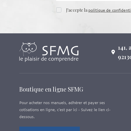
J'accepte la
politique de confidenti
141,
9213
Boutique en ligne SFMG
Pour acheter nos manuels, adhérer et payer ses
cotisations en ligne, c’est par ici - Suivez le lien ci-
dessous.