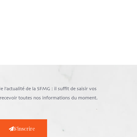
l'actualité de la SFMG : il suffit de saisir vos
e recevoir toutes nos informations du moment.
S'inscrire