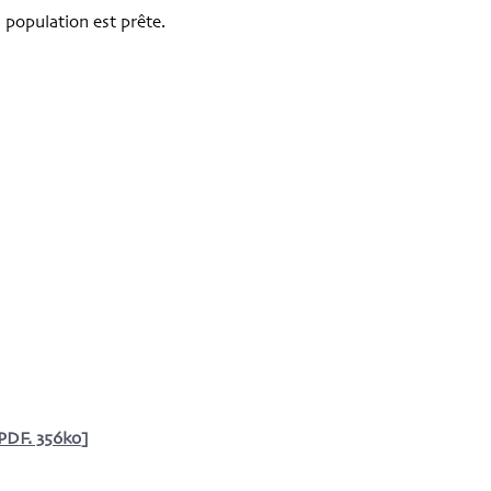
 population est prête.
PDF. 356ko
]