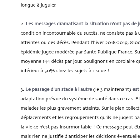
longue à juguler.
2.
Les messages dramatisant la situation n'ont pas de ju
condition incontournable du succès, ne consiste pas à
atteintes ou des décès. Pendant l'hiver 2018-2019, 8100
épidémie jugée modérée par Santé Publique France. Sur 
moyenne 144 décès par jour. Soulignons en corolaire qu
inférieur à 50% chez les sujets à risque !
3.
Le passage d'un stade à l'autre
(le 3 maintenant)
est
adaptation prévue du système de santé dans ce cas. El
malades les plus gravement atteints. Sur le plan collecti
déplacements et les regroupements qu'ils ne jugent p
la vie ce n'est pas insurmontable ! Ce message peut êt
mais rien ne justifie d'anticiper les décisions éventuelle