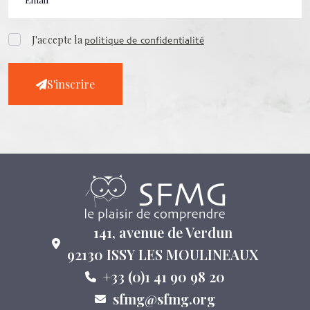
J'accepte la
politique de confidentialité
S'inscrire
141, avenue de Verdun
92130 ISSY LES MOULINEAUX
+33 (0)1 41 90 98 20
sfmg@sfmg.org