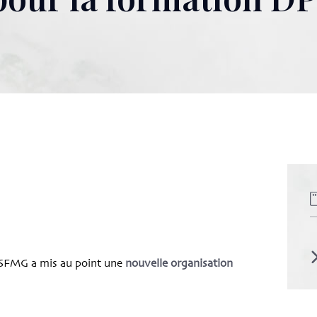
la SFMG a mis au point une
nouvelle organisation