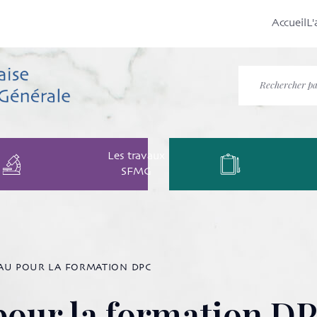
Accueil
L'
Les travaux
SFMG
U POUR LA FORMATION DPC
our la formation D