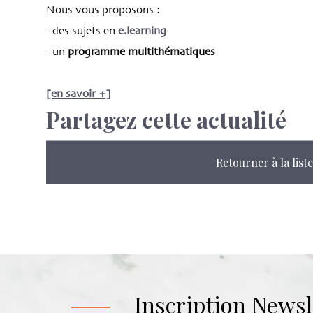
Nous vous proposons :
- des sujets en
e.learning
- un
programme multithématiques
[en savoir +]
Partagez cette actualité
Retourner à la liste
Inscription Newsl