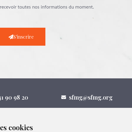
e recevoir toutes nos informations du moment.
S'inscrire
41 90 98 20
sfmg@sfmg.org
des cookies