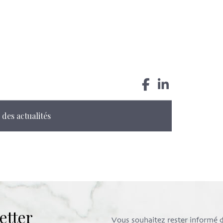
 des actualités
etter
Vous souhaitez rester informé de 