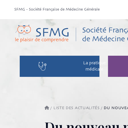
SFMG - Société Française de Médecine Générale
La pratique
médicale
/
LISTE DES ACTUALITÉS
/
DU NOUVEA
Du nouveau p