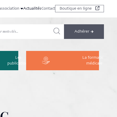
association
Actualités
Contact
Boutique en ligne
Adhérer
Les
La formation
publications
médicale
PC