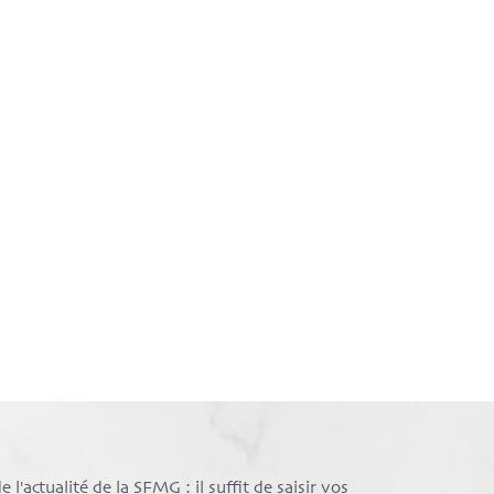
l'actualité de la SFMG : il suffit de saisir vos