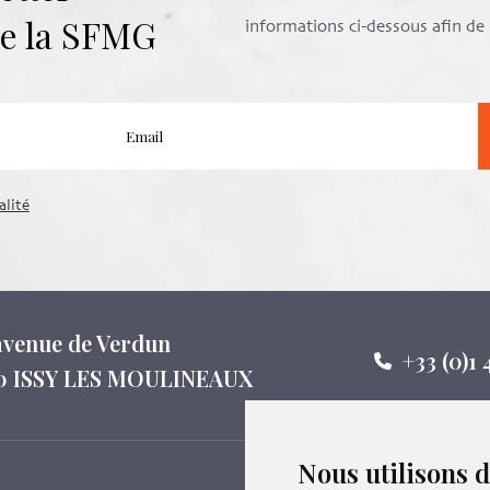
 de la SFMG
informations ci-dessous afin d
alité
 avenue de Verdun
+33 (0)1 
0 ISSY LES MOULINEAUX
Nous utilisons 