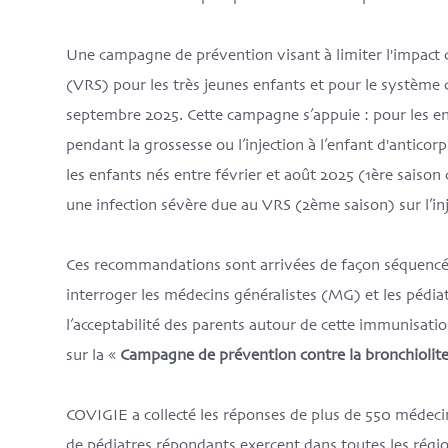
Une campagne de prévention visant à limiter l'impact d
(VRS) pour les très jeunes enfants et pour le système d
septembre 2025. Cette campagne s’appuie : pour les enf
pendant la grossesse ou l’injection à l’enfant d'antico
les enfants nés entre février et août 2025 (1ère saison
une infection sévère due au VRS (2ème saison) sur l’in
Ces recommandations sont arrivées de façon séquencé
interroger les médecins généralistes (MG) et les pédiat
l’acceptabilité des parents autour de cette immunisati
sur la «
Campagne de prévention contre la bronchiolit
COVIGIE a collecté les réponses de plus de 550 médecin
de pédiatres répondants exercent dans toutes les régio