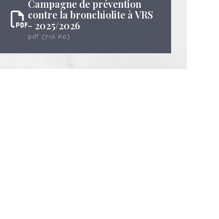
Campagne de prévention
contre la bronchiolite à VRS
- 2025/2026
pdf (716 Ko)