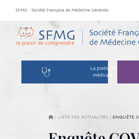
SFMG - Société Française de Médecine Générale
La pratique
médicale
/
LISTE DES ACTUALITÉS
/
ENQUÊTE CO
Enquête COV