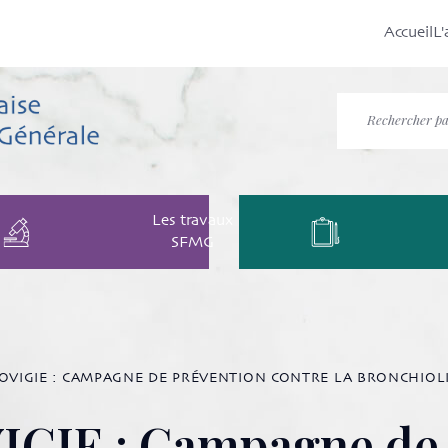
Accueil
L'
Les travaux
SFMG
VIGIE : CAMPAGNE DE PRÉVENTION CONTRE LA BRONCHIOLIT
IGIE : Campagne de 