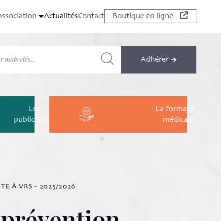
association
Actualités
Contact
Boutique en ligne
Adhérer
Les
La formation
publications
médicale
E À VRS - 2025/2026
prévention