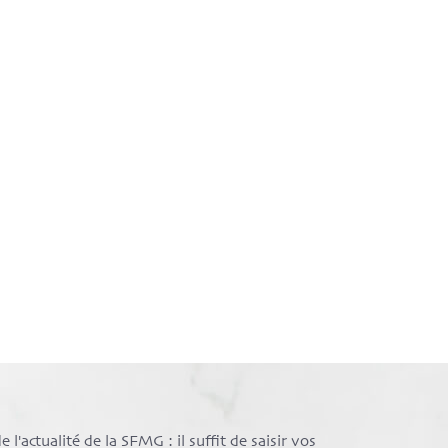
l'actualité de la SFMG : il suffit de saisir vos