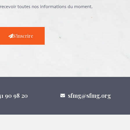
e recevoir toutes nos informations du moment.
S'inscrire
41 90 98 20
sfmg@sfmg.org