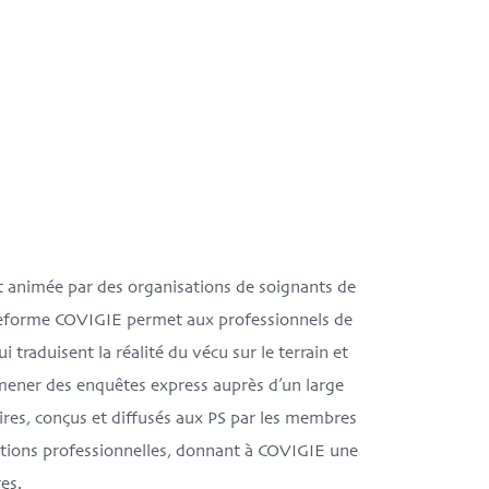
et animée par des organisations de soignants de
teforme COVIGIE permet aux professionnels de
 traduisent la réalité du vécu sur le terrain et
mener des enquêtes express auprès d’un large
ires, conçus et diffusés aux PS par les membres
ations professionnelles, donnant à COVIGIE une
es.