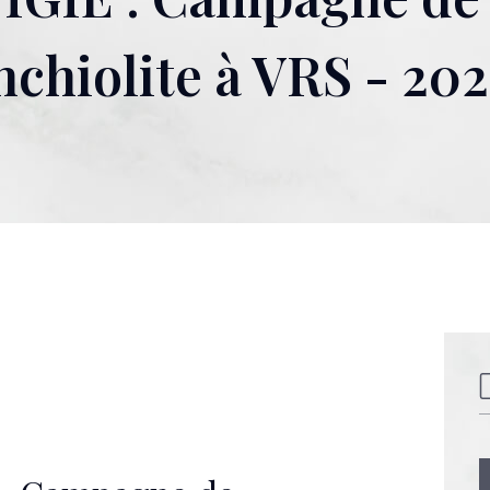
nchiolite à VRS - 20