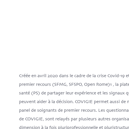
Créée en avril 2020 dans le cadre de la crise Covid-19 
premier recours (SFMG, SFSPO, Open Rome)1 , la pla
santé (PS) de partager leur expérience et les signaux qui
peuvent aider à la décision. COVIGIE permet aussi de 
panel de soignants de premier recours. Les questionna
de COVIGIE, sont relayés par plusieurs autres organis
dimension à la fois pluriprofessionnelle et pluristructur