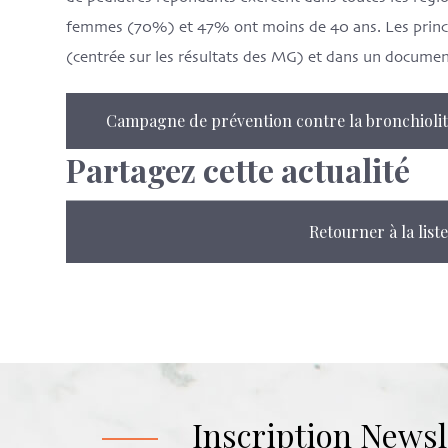
femmes (70%) et 47% ont moins de 40 ans. Les princip
(centrée sur les résultats des MG) et dans un documen
Campagne de prévention contre la bronchiolite
Partagez cette actualité
Retourner à la liste
Inscription Newsl