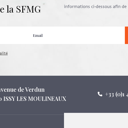
 de la SFMG
informations ci-dessous afin d
alité
 avenue de Verdun
+33 (0)1 
0 ISSY LES MOULINEAUX