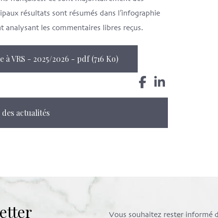
aux résultats sont résumés dans l’infographie
t analysant les commentaires libres reçus.
 à VRS - 2025/2026 - pdf (716 Ko)
 des actualités
etter
Vous souhaitez rester informé de 