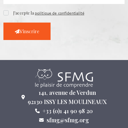
J'accepte la
politique de confidentialité
S'inscrire
141, avenue de Verdun
92130 ISSY LES MOULINEAUX
+33 (0)1 41 90 98 20
sfmg@sfmg.org