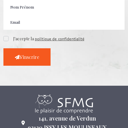
J'accepte la
politique de confidentialité
S'inscrire
141, avenue de Verdun
92130 ISSY LES MOULINEAUX