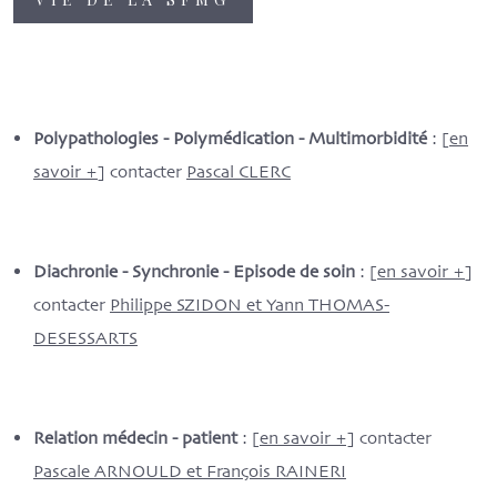
Polypathologies - Polymédication - Multimorbidité
: [
en
savoir +
] contacter
Pascal CLERC
Diachronie - Synchronie - Episode de soin
: [
en savoir +
]
contacter
Philippe SZIDON et Yann THOMAS-
DESESSARTS
Relation médecin - patient
: [
en savoir +]
contacter
Pascale ARNOULD et François RAINERI