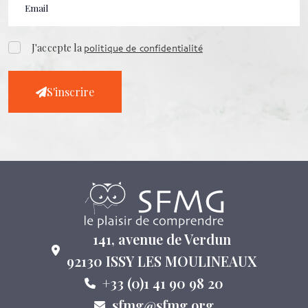
J'accepte la
politique de confidentialité
S'inscrire
141, avenue de Verdun
92130 ISSY LES MOULINEAUX
+33 (0)1 41 90 98 20
sfmg@sfmg.org