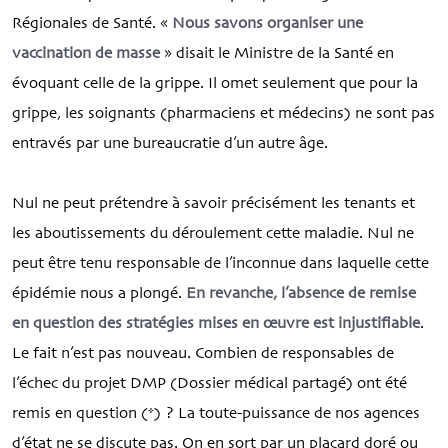
Régionales de Santé. «
Nous savons organiser une
vaccination de masse
» disait le Ministre de la Santé en
évoquant celle de la grippe. Il omet seulement que pour la
grippe, les soignants (pharmaciens et médecins) ne sont pas
entravés par une bureaucratie d’un autre âge.
Nul ne peut prétendre à savoir précisément les tenants et
les aboutissements du déroulement cette maladie. Nul ne
peut être tenu responsable de l’inconnue dans laquelle cette
épidémie nous a plongé.
En revanche, l’absence de remise
en question des stratégies mises en œuvre est injustifiable
.
Le fait n’est pas nouveau. Combien de responsables de
l’échec du projet DMP (Dossier médical partagé) ont été
remis en question (*) ? La toute-puissance de nos agences
d’état ne se discute pas. On en sort par un placard doré ou