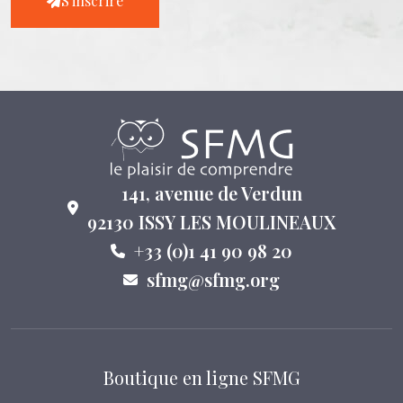
S'inscrire
141, avenue de Verdun
92130 ISSY LES MOULINEAUX
+33 (0)1 41 90 98 20
sfmg@sfmg.org
Boutique en ligne SFMG