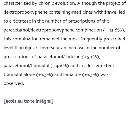
characterized by chronic evolution. Although the project of
dextropropoxyphene containing-medicines withdrawal led
to a decrease in the number of prescriptions of the
paracetamol/dextropropoxyphene combination (−12.6%),
this combination remained the most frequently prescribed
level II analgesic. Inversely, an increase in the number of
prescriptions of paracetamol/codeine (+5.1%),
paracetamol/tramadol (+4.6%) and in a lesser extent
tramadol alone (+1.3%) and lamaline (+1.3%) was
observed.
[accès au texte intégral]