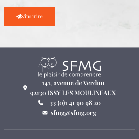
S'inscrire
141, avenue de Verdun
92130 ISSY LES MOULINEAUX
+33 (0)1 41 90 98 20
sfmg@sfmg.org