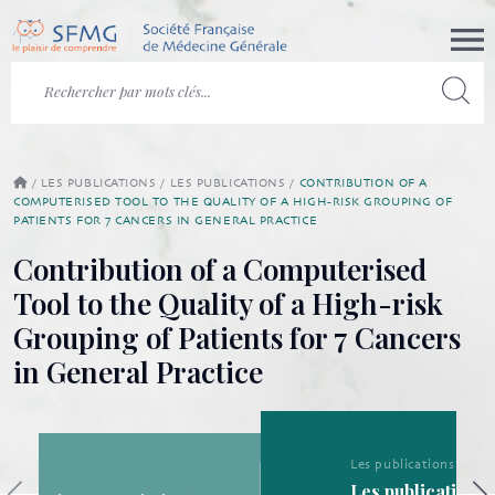
/
LES PUBLICATIONS
/
LES PUBLICATIONS
/
CONTRIBUTION OF A
COMPUTERISED TOOL TO THE QUALITY OF A HIGH-RISK GROUPING OF
PATIENTS FOR 7 CANCERS IN GENERAL PRACTICE
Contribution of a Computerised
Tool to the Quality of a High-risk
Grouping of Patients for 7 Cancers
in General Practice
Les publications
Les publications de la SFMG