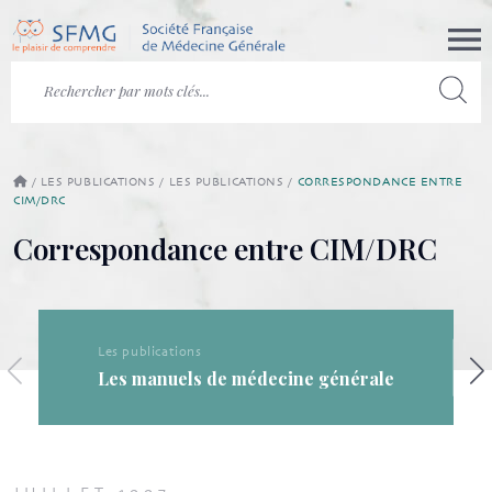
/
LES PUBLICATIONS
/
LES PUBLICATIONS
/
CORRESPONDANCE ENTRE
CIM/DRC
Correspondance entre CIM/DRC
Les publications
Les publications de la SF
cine générale