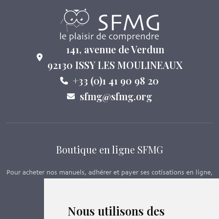
141, avenue de Verdun
92130 ISSY LES MOULINEAUX
+33 (0)1 41 90 98 20
sfmg@sfmg.org
Boutique en ligne SFMG
Pour acheter nos manuels, adhérer et payer ses cotisations en ligne,
c’est par ici - Suivez le lien ci-dessous.
Nous utilisons des
Boutique en ligne