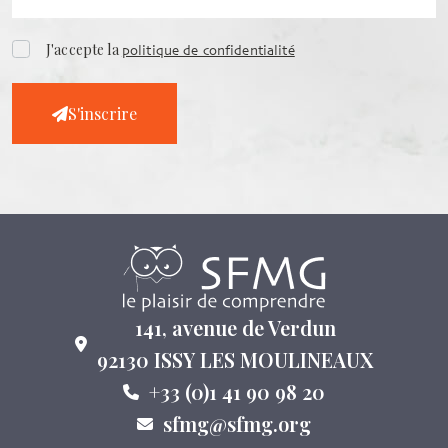
J'accepte la
politique de confidentialité
S'inscrire
141, avenue de Verdun
92130 ISSY LES MOULINEAUX
+33 (0)1 41 90 98 20
sfmg@sfmg.org