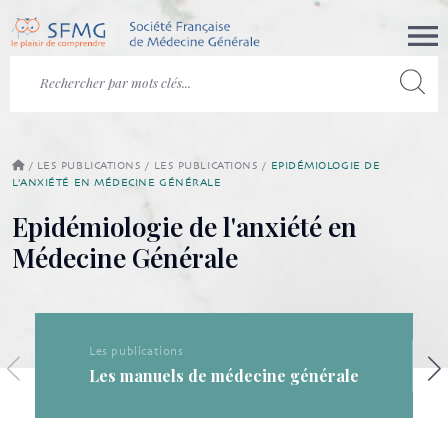
/
LES PUBLICATIONS
/
LES PUBLICATIONS
/
EPIDÉMIOLOGIE DE
L'ANXIÉTÉ EN MÉDECINE GÉNÉRALE
Epidémiologie de l'anxiété en
Médecine Générale
Les pu
Les publications
Les 
Les manuels de médecine générale