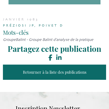
JANVIER 1983
PRÉZIOSI JP, POIVET D
Mots-clés
GroupeBalint - Groupe Balint d'analyse de la pratique
Partagez cette publication
Retourner à la liste des publications
Inscription Newsletter