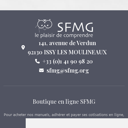
141, avenue de Verdun
92130 ISSY LES MOULINEAUX
+33 (0)1 41 90 98 20
sfmg@sfmg.org
Boutique en ligne SFMG
Pour acheter nos manuels, adhérer et payer ses cotisations en ligne,
c’est par ici - Suivez le lien ci-dessous.