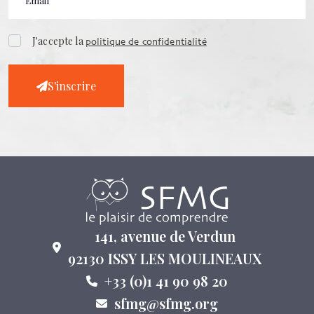
J'accepte la
politique de confidentialité
S'inscrire
141, avenue de Verdun
92130 ISSY LES MOULINEAUX
+33 (0)1 41 90 98 20
sfmg@sfmg.org