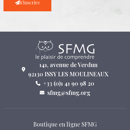
S'inscrire
141, avenue de Verdun
92130 ISSY LES MOULINEAUX
+33 (0)1 41 90 98 20
sfmg@sfmg.org
Boutique en ligne SFMG