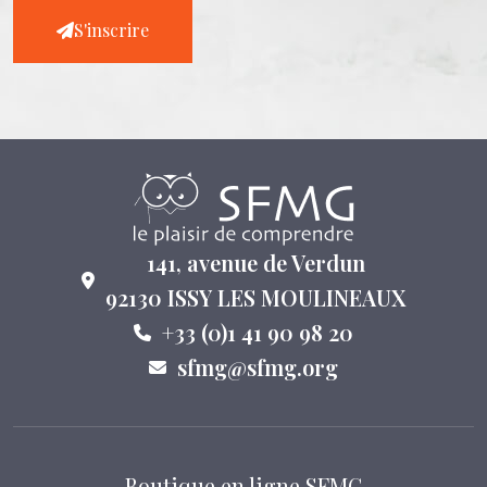
S'inscrire
141, avenue de Verdun
92130 ISSY LES MOULINEAUX
+33 (0)1 41 90 98 20
sfmg@sfmg.org
Boutique en ligne SFMG