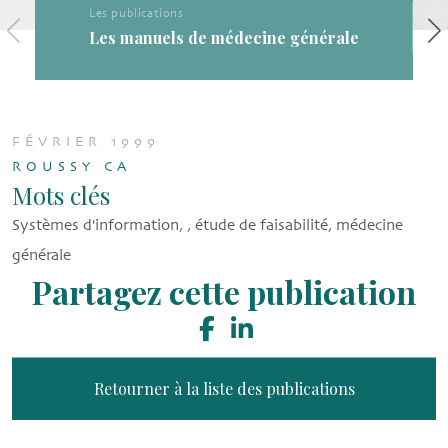
Les publications
Les publications de la SF
cine générale
FÉVRIER 1999
ROUSSY CA
Mots clés
Systèmes d'information, , étude de faisabilité, médecine
générale
Partagez cette publication
Retourner à la liste des publications