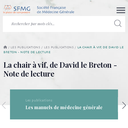
/
LES PUBLICATIONS
/
LES PUBLICATIONS
/
LA CHAIR À VIF, DE DAVID LE
BRETON - NOTE DE LECTURE
La chair à vif, de David le Breton -
Note de lecture
Les publicatio
lications
Les public
manuels de médecine générale