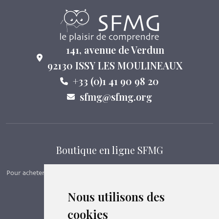
141, avenue de Verdun
92130 ISSY LES MOULINEAUX
+33 (0)1 41 90 98 20
sfmg@sfmg.org
Boutique en ligne SFMG
Pour acheter nos manuels, adhérer et payer ses cotisations en ligne,
c’est par ici - Suivez le lien ci-dessous.
Nous utilisons des
cookies
Boutique en ligne