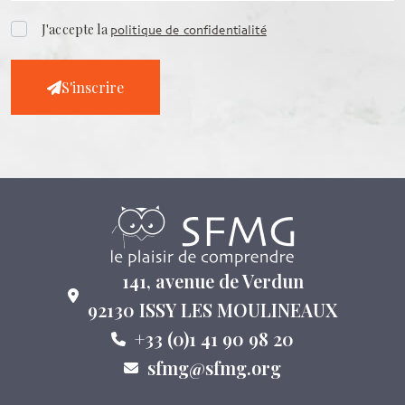
J'accepte la
politique de confidentialité
S'inscrire
141, avenue de Verdun
92130 ISSY LES MOULINEAUX
+33 (0)1 41 90 98 20
sfmg@sfmg.org