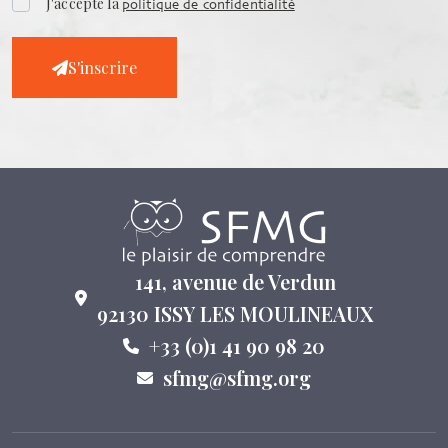
J'accepte la
politique de confidentialité
S'inscrire
141, avenue de Verdun
92130 ISSY LES MOULINEAUX
+33 (0)1 41 90 98 20
sfmg@sfmg.org