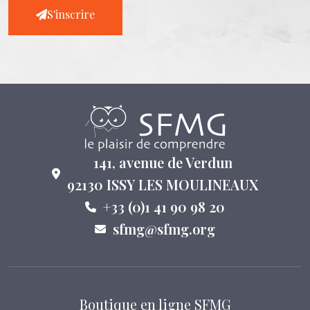
S'inscrire
141, avenue de Verdun
92130 ISSY LES MOULINEAUX
+33 (0)1 41 90 98 20
sfmg@sfmg.org
Boutique en ligne SFMG