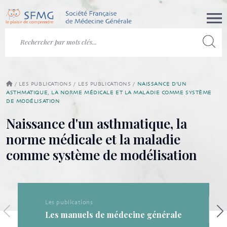
/
LES PUBLICATIONS
/
LES PUBLICATIONS
/
NAISSANCE D'UN
ASTHMATIQUE, LA NORME MÉDICALE ET LA MALADIE COMME SYSTÈME
DE MODÉLISATION
Naissance d'un asthmatique, la
norme médicale et la maladie
comme système de modélisation
Les publications
Les publications de la SF
cine générale