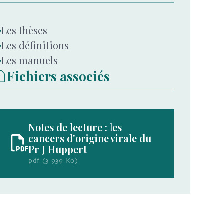
Les thèses
Les définitions
Les manuels
Fichiers associés
Notes de lecture : les
cancers d'origine virale du
Pr J Huppert
pdf (3 939 Ko)