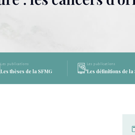
Les publications
Les publications
Les thèses de la SFMG
Les définitions de l