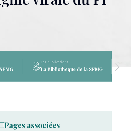
Les publications
a SFMG
La Bibliothèque de la SFMG
Pages associées