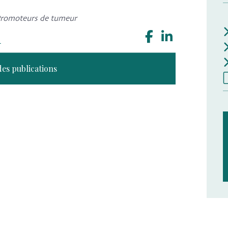
 Promoteurs de tumeur
n
des publications