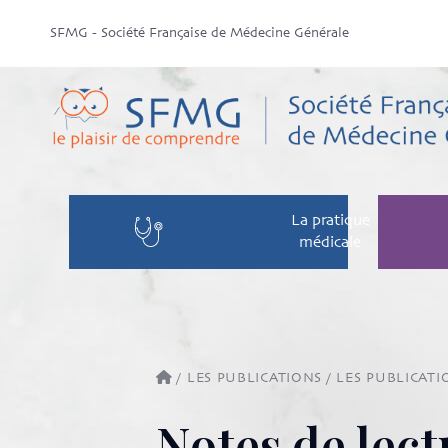
SFMG - Société Française de Médecine Générale
La pratique
médicale
/
LES PUBLICATIONS
/
LES PUBLICATI
Notes de lect