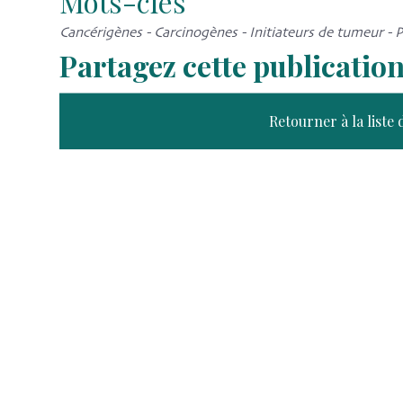
Mots-clés
Cancérigènes - Carcinogènes - Initiateurs de tumeur -
Partagez cette publicatio
Retourner à la liste 