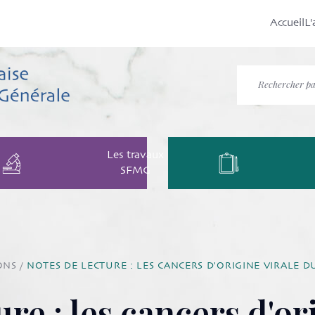
Accueil
L'
Les travaux
SFMG
ONS
/
NOTES DE LECTURE : LES CANCERS D'ORIGINE VIRALE D
ure : les cancers d'or