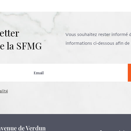
etter
Vous souhaitez rester informé de 
 de la SFMG
informations ci-dessous afin d
alité
 avenue de Verdun