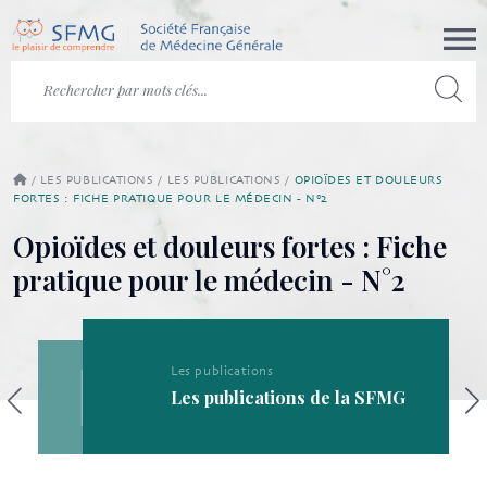
/
LES PUBLICATIONS
/
LES PUBLICATIONS
/
OPIOÏDES ET DOULEURS
FORTES : FICHE PRATIQUE POUR LE MÉDECIN - N°2
Opioïdes et douleurs fortes : Fiche
pratique pour le médecin - N°2
Les publications
Les publications de la SFMG