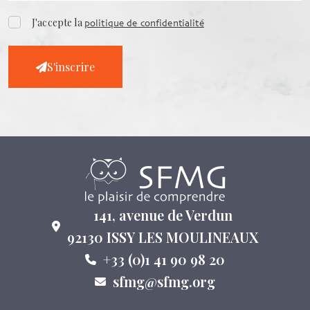
J'accepte la
politique de confidentialité
S'inscrire
141, avenue de Verdun
92130 ISSY LES MOULINEAUX
+33 (0)1 41 90 98 20
sfmg@sfmg.org