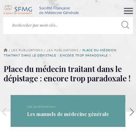
/
LES PUBLICATIONS
/
LES PUBLICATIONS
/
PLACE DU MÉDECIN
TRAITANT DANS LE DÉPISTAGE : ENCORE TROP PARADOXALE !
Place du médecin traitant dans le
dépistage : encore trop paradoxale !
Les publications
Les manuels de médecine générale