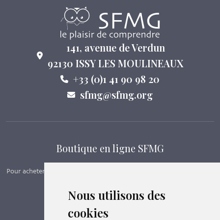
141, avenue de Verdun
92130 ISSY LES MOULINEAUX
+33 (0)1 41 90 98 20
sfmg@sfmg.org
Boutique en ligne SFMG
Pour acheter nos manuels, adhérer et payer ses cotisations en ligne,
c’est par ici - Suivez le lien ci-dessous.
Nous utilisons des
cookies
Boutique en ligne