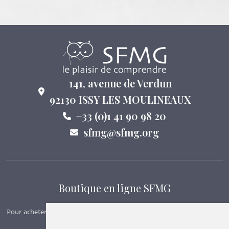
141, avenue de Verdun
92130 ISSY LES MOULINEAUX
+33 (0)1 41 90 98 20
sfmg@sfmg.org
Boutique en ligne SFMG
Pour acheter nos manuels, adhérer et payer ses cotisations en ligne,
c’est par ici - Suivez le lien ci-dessous.