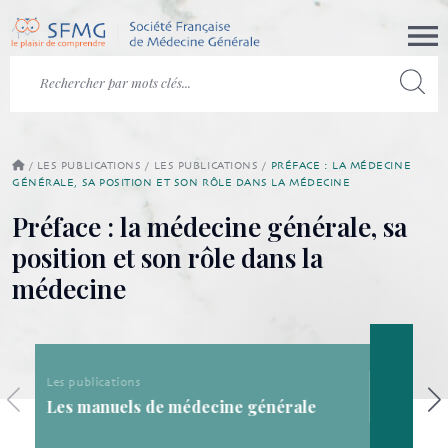
/
LES PUBLICATIONS
/
LES PUBLICATIONS
/
PRÉFACE : LA MÉDECINE
GÉNÉRALE, SA POSITION ET SON RÔLE DANS LA MÉDECINE
Préface : la médecine générale, sa
position et son rôle dans la
médecine
Les publications
Les publications de la SFMG
ale