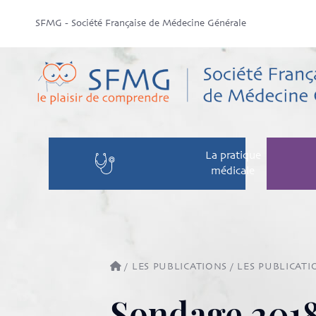
SFMG - Société Française de Médecine Générale
La pratique
médicale
/
LES PUBLICATIONS
/
LES PUBLICATI
Sondage 2018