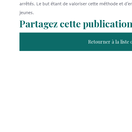
arrêtés. Le but étant de valoriser cette méthode et d’
jeunes.
Partagez cette publicatio
Retourner à la liste 