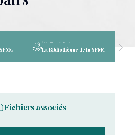
Les publications
a SFMG
La Bibliothèque de la SFMG
Fichiers associés