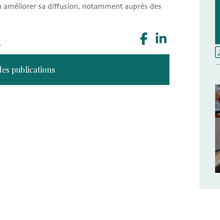
en améliorer sa diffusion, notamment auprès des
n
des publications