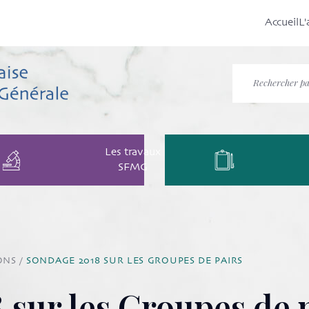
Accueil
L'
Les travaux
SFMG
ONS
/
SONDAGE 2018 SUR LES GROUPES DE PAIRS
 sur les Groupes de 