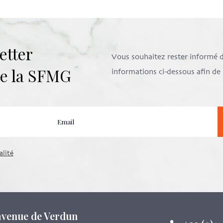
etter
Vous souhaitez rester informé de 
 de la SFMG
informations ci-dessous afin d
alité
 avenue de Verdun