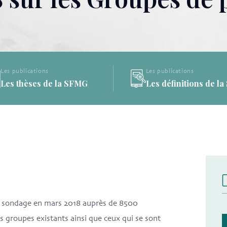
Les publications
Les publications
Les thèses de la SFMG
Les définitions de l
un sondage en mars 2018 auprès de 8500
s groupes existants ainsi que ceux qui se sont