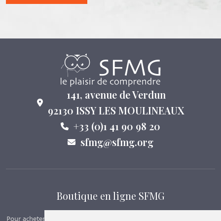
141, avenue de Verdun
92130 ISSY LES MOULINEAUX
+33 (0)1 41 90 98 20
sfmg@sfmg.org
Boutique en ligne SFMG
Pour acheter nos manuels, adhérer et payer ses cotisations en ligne,