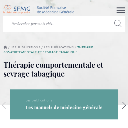
/
LES PUBLICATIONS
/
LES PUBLICATIONS
/
THÉRAPIE
COMPORTEMENTALE ET SEVRAGE TABAGIQUE
Thérapie comportementale et
sevrage tabagique
Les publications
Les publications de la SFMG
e générale