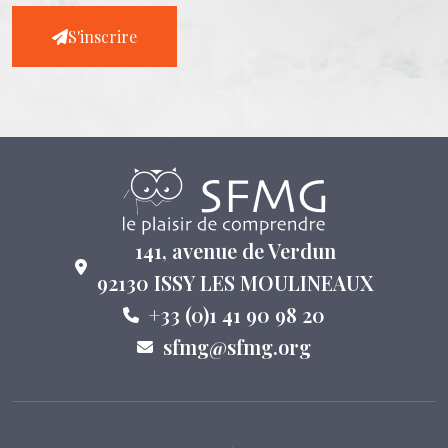
S'inscrire
141, avenue de Verdun
92130 ISSY LES MOULINEAUX
+33 (0)1 41 90 98 20
sfmg@sfmg.org