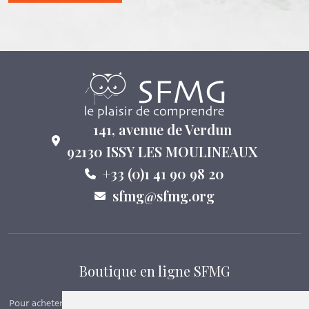
141, avenue de Verdun
92130 ISSY LES MOULINEAUX
+33 (0)1 41 90 98 20
sfmg@sfmg.org
Boutique en ligne SFMG
Pour acheter nos manuels, adhérer et payer ses cotisations en ligne,