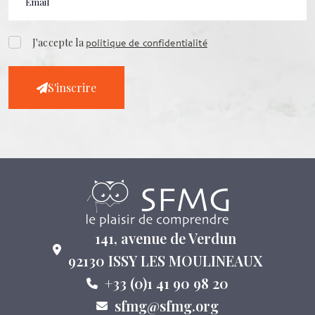
J'accepte la
politique de confidentialité
S'inscrire
141, avenue de Verdun
92130 ISSY LES MOULINEAUX
+33 (0)1 41 90 98 20
sfmg@sfmg.org