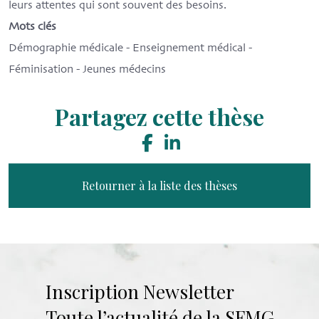
leurs attentes qui sont souvent des besoins.
Mots clés
Démographie médicale - Enseignement médical -
Féminisation - Jeunes médecins
Partagez cette thèse
Retourner à la liste des thèses
Inscription Newsletter
Toute l’actualité de la SFMG