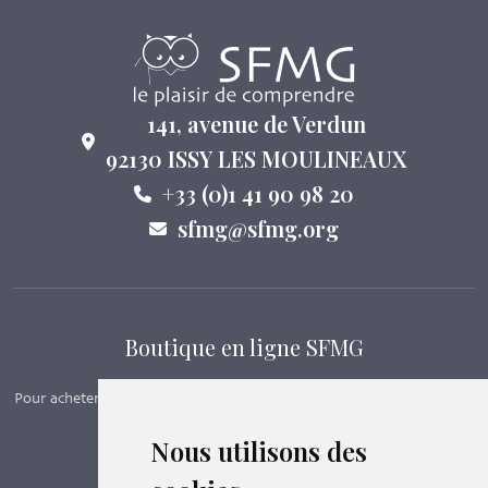
141, avenue de Verdun
92130 ISSY LES MOULINEAUX
+33 (0)1 41 90 98 20
sfmg@sfmg.org
Boutique en ligne SFMG
Pour acheter nos manuels, adhérer et payer ses cotisations en ligne,
c’est par ici - Suivez le lien ci-dessous.
Nous utilisons des