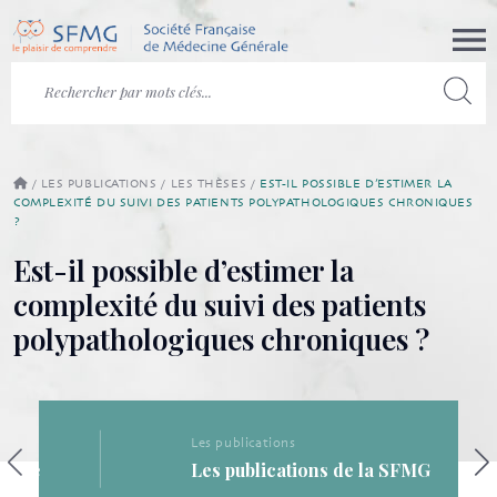
/
LES PUBLICATIONS
/
LES THÈSES
/
EST-IL POSSIBLE D’ESTIMER LA
COMPLEXITÉ DU SUIVI DES PATIENTS POLYPATHOLOGIQUES CHRONIQUES
?
Est-il possible d’estimer la
complexité du suivi des patients
polypathologiques chroniques ?
Les publications
Les publications de la SFMG