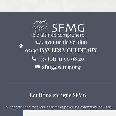
141, avenue de Verdun
92130 ISSY LES MOULINEAUX
+33 (0)1 41 90 98 20
sfmg@sfmg.org
Boutique en ligne SFMG
Pour acheter nos manuels, adhérer et payer ses cotisations en ligne,
c’est par ici - Suivez le lien ci-dessous.