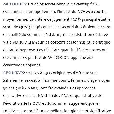
METHODES
: Etude observationnelle « avant/après »,
évaluant sans groupe témoin, l’impact du DCHM à court et
moyen terme. Le critère de jugement (CDJ) principal était le
score de QDV (SF-36) et les CDJ secondaires étaient le score
de qualité du sommeil (Pittsburgh), la satisfaction déclarée
vis-à-vis du DCHM sur les objectifs personnels et la pratique
de l’auto-hypnose. Les résultats quantitatifs des scores ont
été comparés par test de WILCOXON appliqué aux
échantillons appariés.
RESULTATS
: 18 PDA à 89% originaires d’Afrique Sub-
Saharienne, sex-ratio 1 homme pour 2 femmes, d’âge moyen
30 ans (19 à 66 ans), ont été évalués. Les approches
qualitative de la satisfaction des PDA et quantitative de
l’évolution de la QDV et du sommeil suggèrent que le
DCHM est associé à une amélioration globale et significative