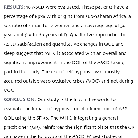
RESULTS
: 18 ASCD were evaluated. These patients have a
percentage of 89% with origins from sub-Saharan Africa, a
sex ratio of 1 man for 2 women and an average age of 30
years old (19 to 66 years old). Qualitative approaches to
ASCD satisfaction and quantitative changes in QOL and
sleep suggest that MHC is associated with an overall and
significant improvement in the QOL of the ASCD taking
part in the study. The use of self-hypnosis was mostly
acquired outside vaso-occlusive crises (VOC) and not during
VOC.
CONCLUSION
: Our study is the first in the world to
evaluate the impact of hypnosis on all dimensions of ASP
QOL using the SF-36. The MHC, integrating a general
practitioner (GP), reinforces the significant place that the GP
can have in the followup of the ASCD. Mixed studies of