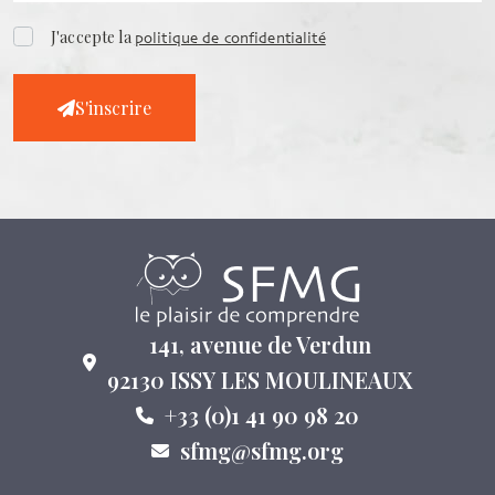
J'accepte la
politique de confidentialité
S'inscrire
141, avenue de Verdun
92130 ISSY LES MOULINEAUX
+33 (0)1 41 90 98 20
sfmg@sfmg.org