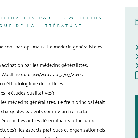
ACCINATION PAR LES MÉDECINS
QUE DE LA LITTÉRATURE.
 ne sont pas optimaux. Le médecin généraliste est
 vaccination par les médecins généralistes.
ir Medline du 01/01/2007 au 31/03/2014.
 méthodologique des articles.
ves, 3 études qualitatives).
les médecins généralistes. Le frein principal était
la charge des patients comme un frein à la
 médecin. Les autres déterminants principaux
 études), les aspects pratiques et organisationnels