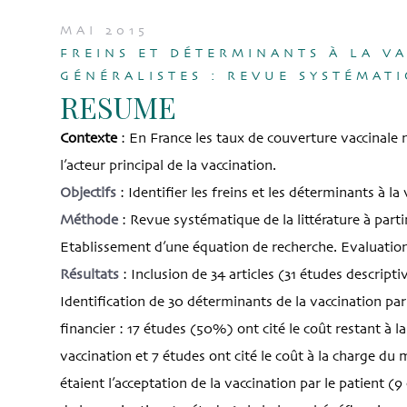
MAI 2015
FREINS ET DÉTERMINANTS À LA V
GÉNÉRALISTES : REVUE SYSTÉMATI
RESUME
Contexte
: En France les taux de couverture vaccinale
l’acteur principal de la vaccination.
Objectifs
: Identifier les freins et les déterminants à la
Méthode
: Revue systématique de la littérature à part
Etablissement d’une équation de recherche. Evaluation
Résultats
: Inclusion de 34 articles (31 études descripti
Identification de 30 déterminants de la vaccination par 
financier : 17 études (50%) ont cité le coût restant à 
vaccination et 7 études ont cité le coût à la charge du
étaient l’acceptation de la vaccination par le patient (9