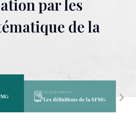
ation par les
tématique de la
Les publications
a SFMG
La Bibliothèque de la SFMG