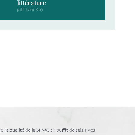
littérature
pdf (716 Ko)
l'actualité de la SFMG : il suffit de saisir vos