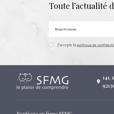
Toute l’actualité
J'accepte la
politique de confidenti
141,
9213
Boutique en ligne SFMG