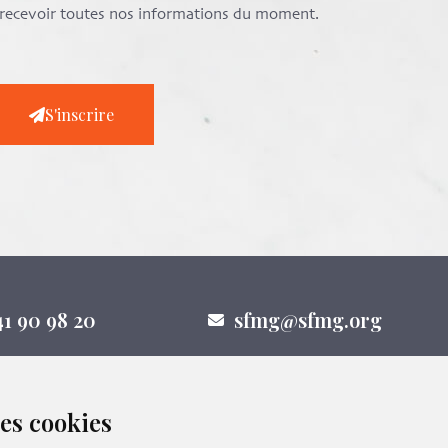
e recevoir toutes nos informations du moment.
S'inscrire
41 90 98 20
sfmg@sfmg.org
des cookies
nous sur les réseaux sociaux