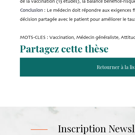
de la vaccination (13 études), la balance bénéfice-risqu
Conclusion
: Le médecin doit répondre aux exigences f
décision partagée avec le patient pour améliorer le tau
MOTS-CLES : Vaccination, Médecin généraliste, Attitu
Partagez cette thèse
Retourner à la lis
Inscription Newsl