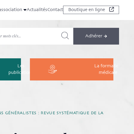
association
Actualités
Contact
Boutique en ligne
Adhérer
Les
La formation
publications
médicale
NS GÉNÉRALISTES : REVUE SYSTÉMATIQUE DE LA