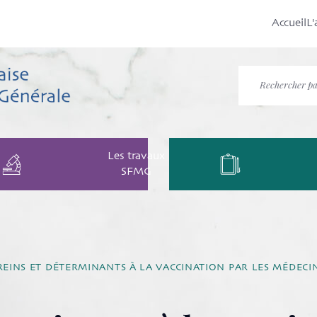
Accueil
L'
Les travaux
SFMG
REINS ET DÉTERMINANTS À LA VACCINATION PAR LES MÉDECI