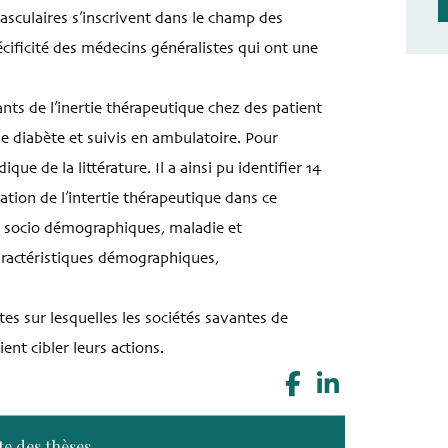
asculaires s’inscrivent dans le champ des
cificité des médecins généralistes qui ont une
nts de l’inertie thérapeutique chez des patient
de diabète et suivis en ambulatoire. Pour
ue de la littérature. Il a ainsi pu identifier 14
tion de l’intertie thérapeutique dans ce
es socio démographiques, maladie et
aractéristiques démographiques,
tes sur lesquelles les sociétés savantes de
nt cibler leurs actions.
te des thèses