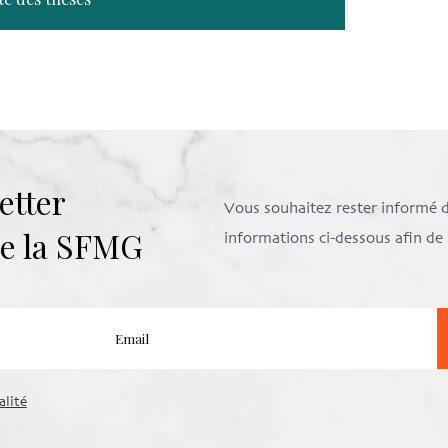
etter
Vous souhaitez rester informé de 
 de la SFMG
informations ci-dessous afin d
alité