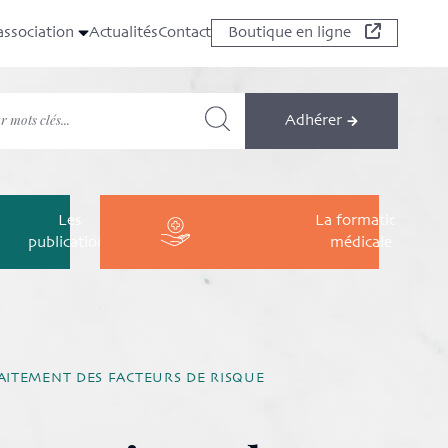
association
Actualités
Contact
Boutique en ligne
Adhérer
Les
La formation
publications
médicale
AITEMENT DES FACTEURS DE RISQUE