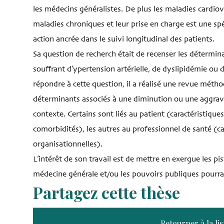
les médecins généralistes. De plus les maladies cardiov
maladies chroniques et leur prise en charge est une spé
action ancrée dans le suivi longitudinal des patients.
Sa question de recherch était de recenser les détermina
souffrant d’ypertension artérielle, de dyslipidémie ou 
répondre à cette question, il a réalisé une revue méthodiq
déterminants associés à une diminution ou une aggrava
contexte. Certains sont liés au patient (caractéristiqu
comorbidités), les autres au professionnel de santé (c
organisationnelles).
L’intérêt de son travail est de mettre en exergue les pis
médecine générale et/ou les pouvoirs publiques pourraie
Partagez cette thèse
Retourner à la lis