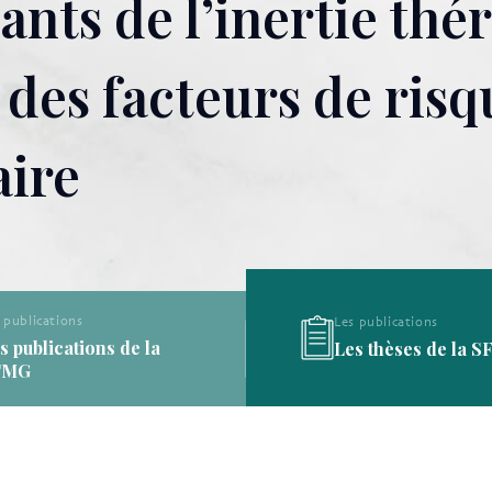
nts de l’inertie th
 des facteurs de risq
aire
 publications
Les publications
s publications de la
Les thèses de la 
FMG