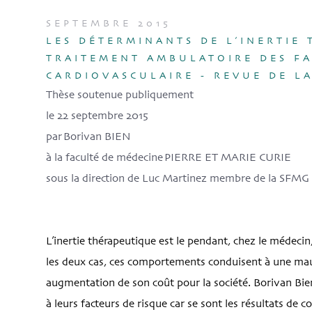
SEPTEMBRE 2015
LES DÉTERMINANTS DE L’INERTIE
TRAITEMENT AMBULATOIRE DES FA
CARDIOVASCULAIRE - REVUE DE L
Thèse soutenue publiquement
le 22 septembre 2015
par Borivan BIEN
à la faculté de médecine PIERRE ET MARIE CURIE
sous la direction de Luc Martinez membre de la SFMG
L’inertie thérapeutique est le pendant, chez le médeci
les deux cas, ces comportements conduisent à une mauv
augmentation de son coût pour la société. Borivan Bien
à leurs facteurs de risque car se sont les résultats de