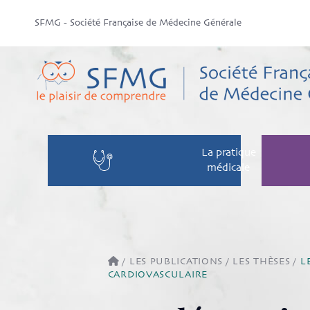
SFMG - Société Française de Médecine Générale
La pratique
médicale
/
LES PUBLICATIONS
/
LES THÈSES
/
L
CARDIOVASCULAIRE