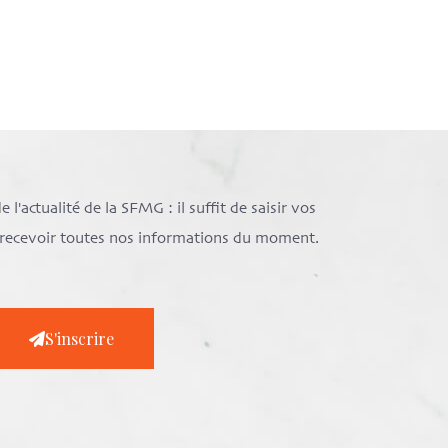
l'actualité de la SFMG : il suffit de saisir vos
e recevoir toutes nos informations du moment.
S'inscrire