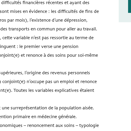
 difficultés financières récentes et ayant des
nt mises en évidence : les difficultés de fins de
os par mois), l’existence d’une dépression,
n des transports en commun pour aller au travail.
cette variable n’est pas ressortie au terme de
inguent : le premier verse une pension
conjoint(e) et renonce à des soins pour soi-même
supérieures, l’origine des revenus personnels
a) conjoint(e) n’occupe pas un emploi et renonce
(e). Toutes les variables explicatives étaient
c une surreprésentation de la population aisée.
vention primaire en médecine générale.
-économiques – renoncement aux soins – typologie