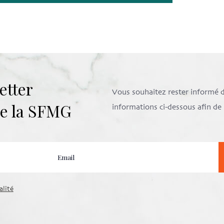
etter
Vous souhaitez rester informé de 
 de la SFMG
informations ci-dessous afin d
alité