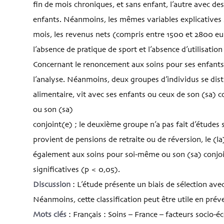
fin de mois chroniques, et sans enfant, l’autre avec des
enfants. Néanmoins, les mêmes variables explicatives so
mois, les revenus nets (compris entre 1500 et 2800 eur
l’absence de pratique de sport et l’absence d’utilisatio
Concernant le renoncement aux soins pour ses enfants, 
l’analyse. Néanmoins, deux groupes d’individus se dist
alimentaire, vit avec ses enfants ou ceux de son (sa) 
ou son (sa)
conjoint(e) ; le deuxième groupe n’a pas fait d’études 
provient de pensions de retraite ou de réversion, le (l
également aux soins pour soi-même ou son (sa) conjoint
significatives (p < 0,05).
Discussion
: L’étude présente un biais de sélection ave
Néanmoins, cette classification peut être utile en pré
Mots clés
: Français : Soins – France – facteurs socio