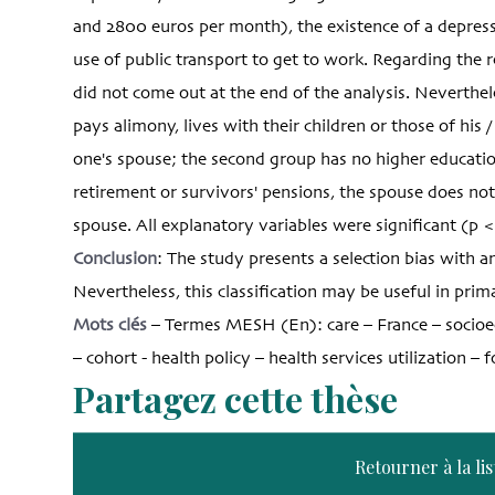
and 2800 euros per month), the existence of a depressi
use of public transport to get to work. Regarding the re
did not come out at the end of the analysis. Neverthele
pays alimony, lives with their children or those of his
one's spouse; the second group has no higher educati
retirement or survivors' pensions, the spouse does not
spouse. All explanatory variables were significant (p 
Conclusion
: The study presents a selection bias with a
Nevertheless, this classification may be useful in prim
Mots clés
– Termes MESH (En): care – France – socioec
– cohort - health policy – health services utilization –
Partagez cette thèse
Retourner à la lis