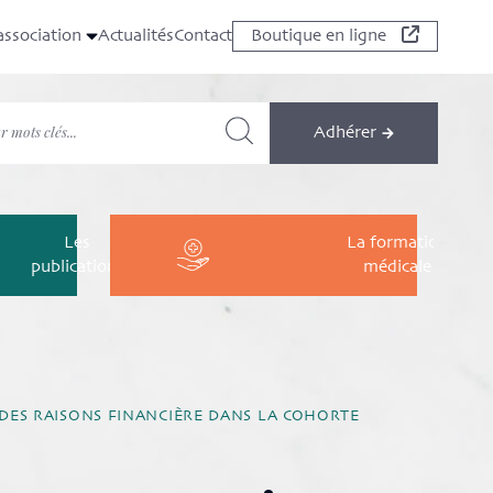
association
Actualités
Contact
Boutique en ligne
Adhérer
Les
La formation
publications
médicale
DES RAISONS FINANCIÈRE DANS LA COHORTE