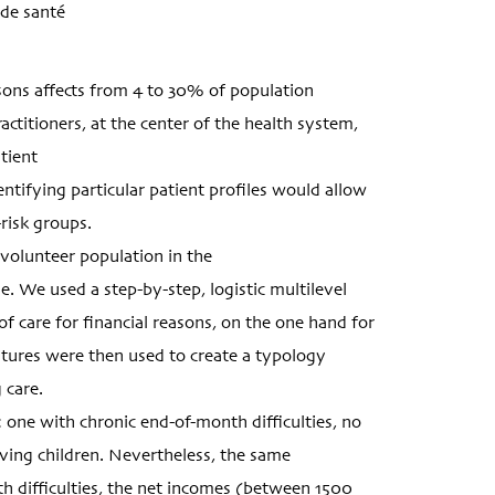
 de santé
asons affects from 4 to 30% of population
actitioners, at the center of the health system,
atient
dentifying particular patient profiles would allow
-risk groups.
d volunteer population in the
. We used a step-by-step, logistic multilevel
of care for financial reasons, on the one hand for
eatures were then used to create a typology
 care.
 one with chronic end-of-month difficulties, no
having children. Nevertheless, the same
th difficulties, the net incomes (between 1500