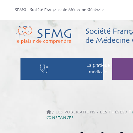
SFMG - Société Française de Médecine Générale
La pratique
médicale
/
LES PUBLICATIONS
/
LES THÈSES
/
T
CONSTANCES