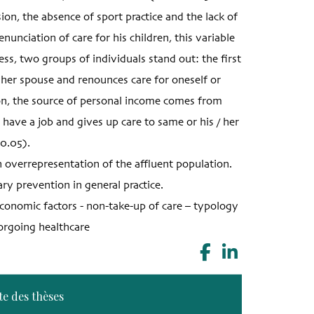
on, the absence of sport practice and the lack of
nunciation of care for his children, this variable
ss, two groups of individuals stand out: the first
 / her spouse and renounces care for oneself or
on, the source of personal income comes from
 have a job and gives up care to same or his / her
<0.05).
n overrepresentation of the affluent population.
ary prevention in general practice.
onomic factors - non-take-up of care – typology
 forgoing healthcare
te des thèses