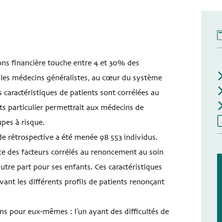
ons financière touche entre 4 et 30% des
 les médecins généralistes, au cœur du système
s caractéristiques de patients sont corrélées au
ts particulier permettrait aux médecins de
upes à risque.
de rétrospective a été menée 98 553 individus.
e des facteurs corrélés au renoncement au soin
utre part pour ses enfants. Ces caractéristiques
vant les différents profils de patients renonçant
s pour eux-mêmes : l’un ayant des difficultés de