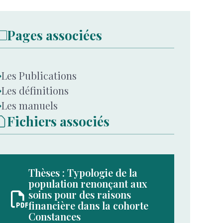
Pages associées
Les Publications
Les définitions
Les manuels
Fichiers associés
Thèses : Typologie de la
population renonçant aux
soins pour des raisons
financière dans la cohorte
Constances