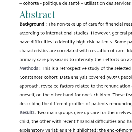
– cohorte - politique de santé – utilisation des services
Abstract
Background
: The non-take up of care for financial re
according to international studies. However, general pr
have difficulties to identify high-risk patients. Some p
characteristics are correlated with cessation of care. I
primary care physicians to intensify their efforts on at
Methods
: This is a retrospective study of the selecte
Constances cohort. Data analysis covered 98,553 people
approach, revealed factors related to the renunciation 
oneself, on the other hand for one's children. These f
describing the different profiles of patients renouncing
Results
: Two main groups give up care for themselves:
child, the other with recent financial difficulties and 
explanatory variables are highlighted: the end-of-mon