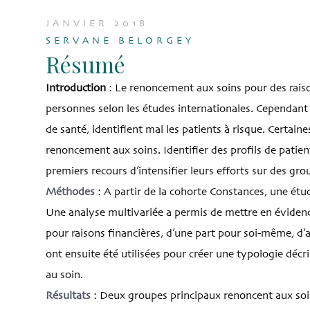
JANVIER 2018
SERVANE BELORGEY
Résumé
Introduction
: Le renoncement aux soins pour des rais
personnes selon les études internationales. Cependant
de santé, identifient mal les patients à risque. Certaine
renoncement aux soins. Identifier des profils de patien
premiers recours d’intensifier leurs efforts sur des gro
Méthodes
: A partir de la cohorte Constances, une étu
Une analyse multivariée a permis de mettre en évidenc
pour raisons financières, d’une part pour soi-même, d’a
ont ensuite été utilisées pour créer une typologie décri
au soin.
Résultats
: Deux groupes principaux renoncent aux soin