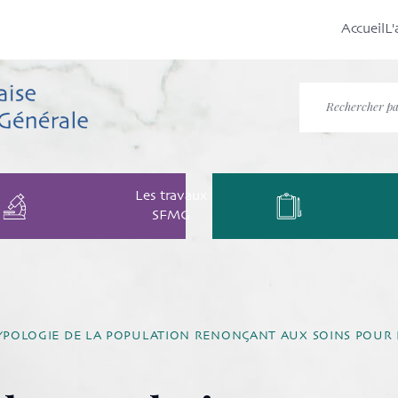
Accueil
L'
Les travaux
SFMG
YPOLOGIE DE LA POPULATION RENONÇANT AUX SOINS POUR 