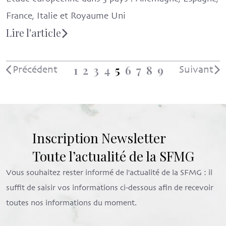
France, Italie et Royaume Uni
Lire l'article
1
2
3
4
5
6
7
8
9
Précédent
Suivant
Inscription Newsletter
Toute l’actualité de la SFMG
Vous souhaitez rester informé de l'actualité de la SFMG : il
suffit de saisir vos informations ci-dessous afin de recevoir
toutes nos informations du moment.